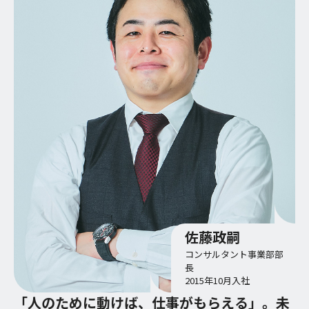
佐藤政嗣
コンサルタント事業部部
長
2015年10月入社
「人のために動けば、仕事がもらえる」。未