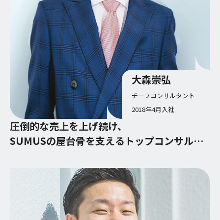
大森崇弘
チーフコンサルタント
2018年4月入社
圧倒的な売上を上げ続け、
SUMUSの屋台骨を支えるトップコンサルタ
ントに。