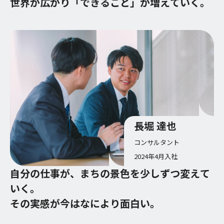
世界が広がり「できること」が増えていく。
長堀 達也
コンサルタント
2024年4月入社
自分の仕事が、まちの景色を少しずつ変えて
いく。
その実感が今はなにより面白い。