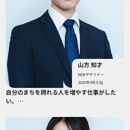
山方 知才
WEBデザイナー
2025年4月入社
自分のまちを誇れる人を増やす仕事がした
い。
デザインの力で、憧れのまちづくりに挑戦す
る。