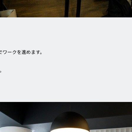
ムでワークを進めます。
。