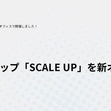
を新オフィスで開催しました！
シップ「SCALE UP」