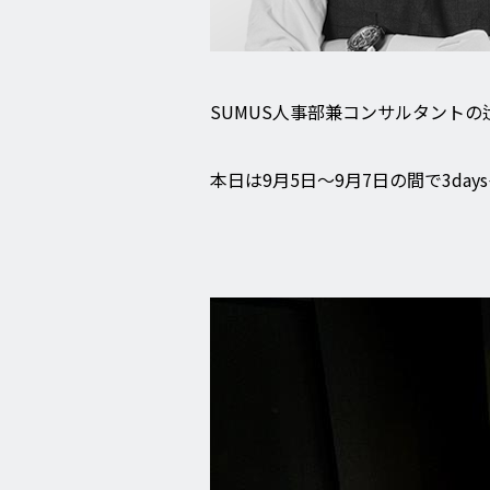
SUMUS人事部兼コンサルタントの
本日は9月5日～9月7日の間で3da