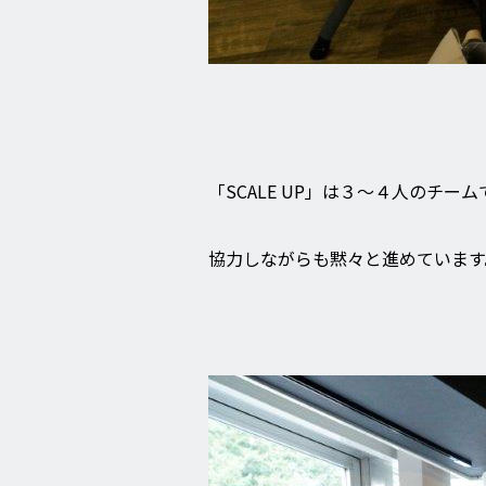
「SCALE UP」は３～４人のチー
協力しながらも黙々と進めています