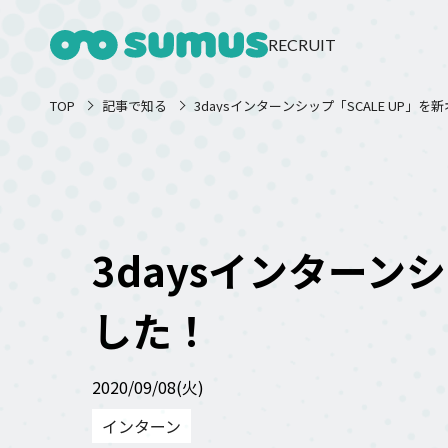
RECRUIT
TOP
記事で知る
3daysインターンシップ「SCALE UP」
3daysインターン
した！
2020/09/08(火)
インターン