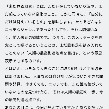
「未だ見ぬ風景」とは、まだ存在していない状況や、ま
だ起こっていない変化のこと。
しかし同時に、「自分に
だけは見えているもの」を意味します。
たとえどんなに
ニッチなジャンルであったとしても、それは間違いな
く、前人未到の領域です。
つまり、このメッセージを理
念として掲げるということは、まだ誰も足を踏み入れた
ことのない「人類の最高到達地点を目指す」という意思
表示でもあるのです。
とはいえ、いきなり大きなことに取り組もうとする必要
はありません。
大事なのは自分だけが気づいた小さな問
題や発見。
小さくても、ニッチでも、まだ誰も気づいて
いないものを見つけたら、
それは人類の最初の一歩、今
の最高到達地点です。
あなたの目には、今何が見えていますか？
あなただけが