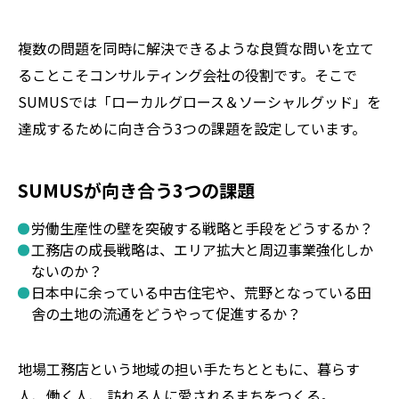
複数の問題を同時に解決できるような良質な問いを立て
ることこそコンサルティング会社の役割です。そこで
SUMUSでは「ローカルグロース＆ソーシャルグッド」を
達成するために向き合う3つの課題を設定しています。
SUMUSが向き合う3つの課題
労働生産性の壁を突破する戦略と手段をどうするか？
工務店の成長戦略は、エリア拡大と周辺事業強化しか
ないのか？
日本中に余っている中古住宅や、荒野となっている田
舎の土地の流通をどうやって促進するか？
地場工務店という地域の担い手たちとともに、暮らす
人、働く人、 訪れる人に愛されるまちをつくる。