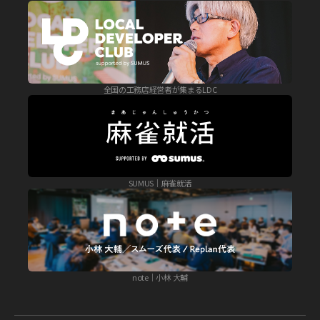
全国の工務店経営者が集まるLDC
SUMUS｜麻雀就活
note｜小林 大輔