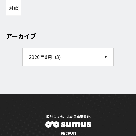
対談
アーカイブ
設計しよう、未だ見ぬ風景を。
RECRUIT