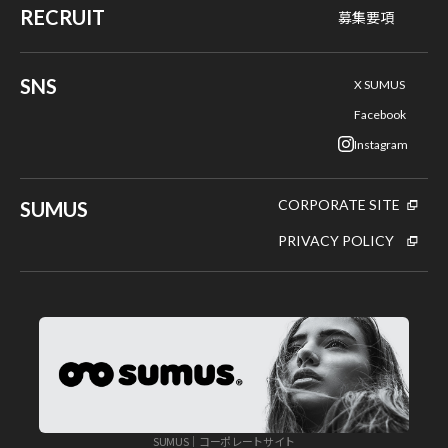
RECRUIT
募集要項
SNS
X SUMUS
Facebook
Instagram
CORPORATE SITE
SUMUS
PRIVACY POLICY
SUMUS｜コーポレートサイト