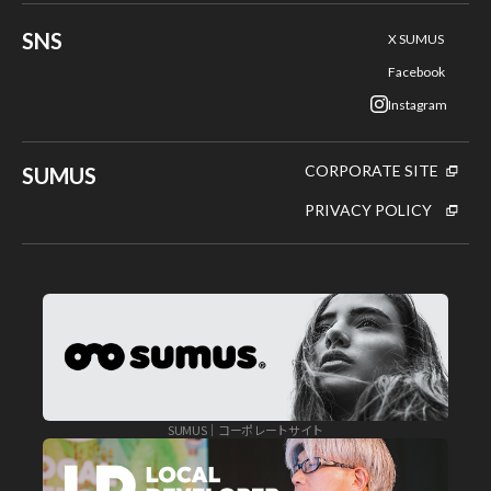
SNS
X SUMUS
Facebook
Instagram
CORPORATE SITE
SUMUS
PRIVACY POLICY
SUMUS｜コーポレートサイト